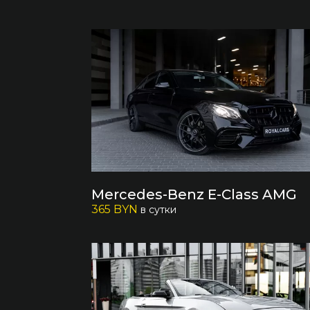
Mercedes-Benz E-Сlass AMG
365 BYN
в сутки