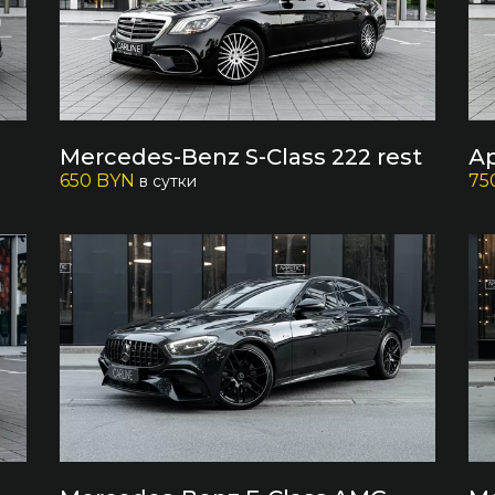
Mercedes-Benz S-Class 222 rest
А
650 BYN
75
в сутки