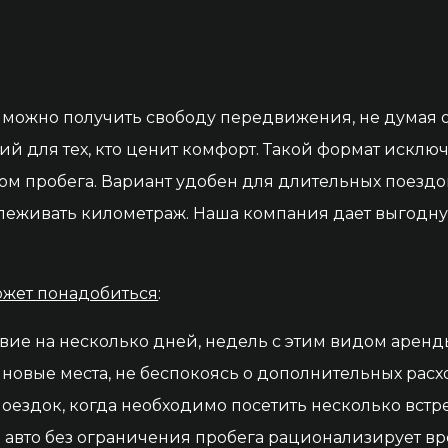
с можно получить свободу передвижения, не думая 
ий для тех, кто ценит комфорт. Такой формат исклю
м пробега. Вариант удобен для длительных поездо
слеживать километраж. Наша компания дает выгодну
ожет понадобиться
:
вие на несколько дней, недель с этим видом аренд
новые места, не беспокоясь о дополнительных расх
оездок, когда необходимо посетить несколько встре
 авто без ограничения пробега рационализирует вр