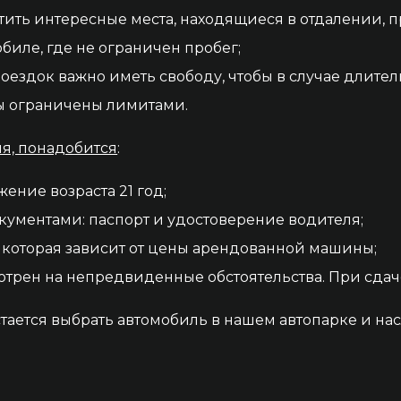
тить интересные места, находящиеся в отдалении,
иле, где не ограничен пробег;
оездок важно иметь свободу, чтобы в случае длител
 вы ограничены лимитами.
я, понадобится
:
жение возраста 21 год;
кументами: паспорт и удостоверение водителя;
, которая зависит от цены арендованной машины;
отрен на непредвиденные обстоятельства. При сдач
стается выбрать автомобиль в нашем автопарке и н