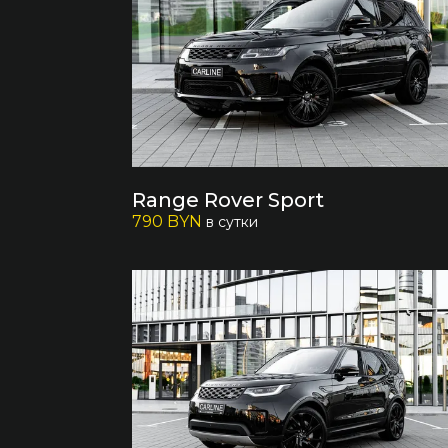
Range Rover Sport
790 BYN
в сутки