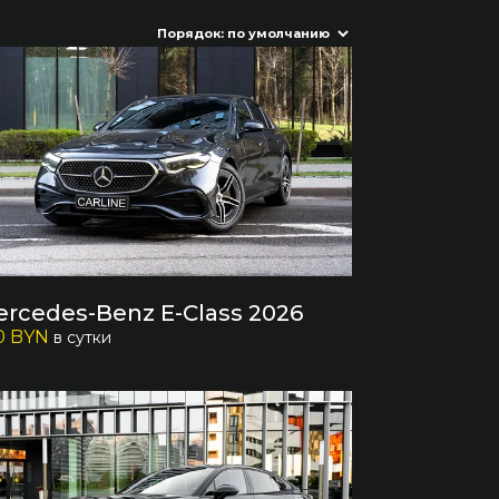
rcedes-Benz E-Сlass 2026
0 BYN
в сутки