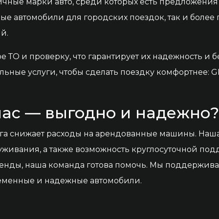
личные марки авто, среди которых есть предложения
ые автомобили для городских поездок, так и более
й.
 ТО и проверку, что гарантирует их надежность и б
ные услуги, чтобы сделать поездку комфортнее: GP
нас — выгодно и надежно
ега снижает расходы на арендованные машины. Наш
уживания, а также возможность круглосуточной подд
енды, наша команда готова помочь. Мы поддерживае
еменные и надежные автомобили.