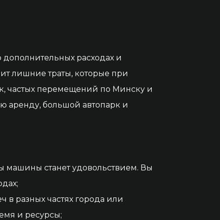
о дополнительных расходах и
чит лишние траты, которые при
к, частых перемещений по Минску и
ю аренду, большой автопарк и
ы машины станет удовольствием. Вы
одах;
ч в разных частях города или
емя и ресурсы;