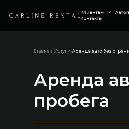
Клиентам
Авто
Контакты
Главная
|
Услуги
|
Аренда авто без огран
Аренда ав
пробега