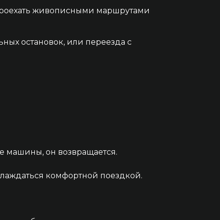
 проехать живописными маршрутами
ьных остановок, или переезда с
е машины, он возвращается.
аслаждаться комфортной поездкой.