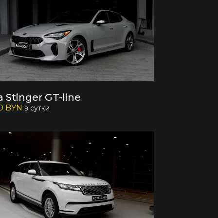
a Stinger GT-line
0 BYN
в сутки