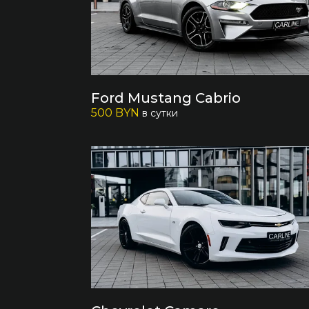
Ford Mustang Cabrio
500 BYN
в сутки