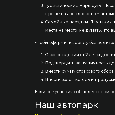
Туристические маршруты. Посе
проще на арендованном автомоб
Семейные поездки. Для таких п
места на место, не думать, что
Чтобы оформить аренду без водител
Стаж вождения от 2 лет и дости
Подтвердить вашу личность до
Внести сумму страхового сбора
Внести залог, который предусм
Если все условия соблюдены, вам о
Наш автопарк