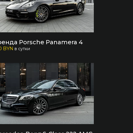
ренда Porsche Panamera 4
0 BYN
в сутки