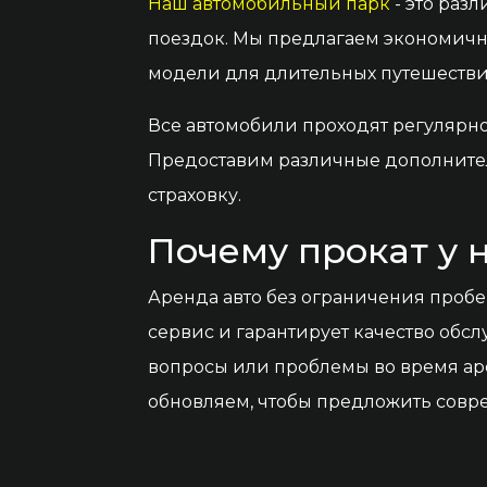
Наш автомобильный парк
- это раз
поездок. Мы предлагаем экономичн
модели для длительных путешестви
Все автомобили проходят регулярное
Предоставим различные дополнитель
страховку.
Почему прокат у 
Аренда авто без ограничения проб
сервис и гарантирует качество обсл
вопросы или проблемы во время ар
обновляем, чтобы предложить совр