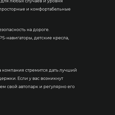
 для любых случаев и уровня
 просторные и комфортабельные
езопасность на дороге.
S-навигаторы, детские кресла,
?
а компания стремится дать лучший
ержки. Если у вас возникнут
м свой автопарк и регулярно его