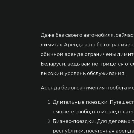
Даже без своего автомобиля, сейча
лимитах. Аренда авто без ограничен
обычной аренде ограничены лимито
Беларуси, ведь вам не придется от
высокий уровень обслуживания.
Аренда без ограничения пробега м
Длительные поездки. Путешест
сможете свободно исследовать 
Бизнес-поездки. Для деловых п
республики, посуточная аренда