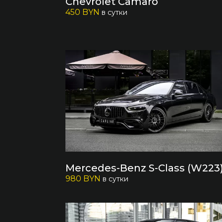
Chevrolet Camaro
450 BYN
в сутки
Mercedes-Benz S-Class (W223
980 BYN
в сутки