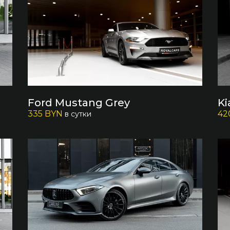
Ford Mustang Grey
Ki
335 BYN
42
в сутки